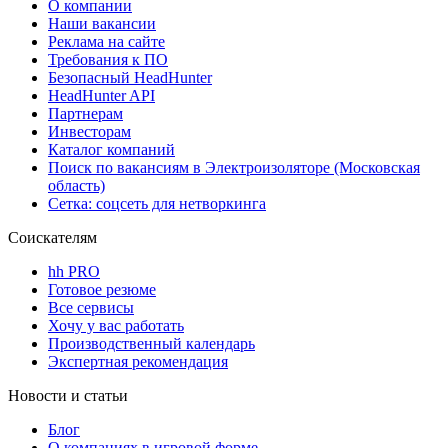
О компании
Наши вакансии
Реклама на сайте
Требования к ПО
Безопасный HeadHunter
HeadHunter API
Партнерам
Инвесторам
Каталог компаний
Поиск по вакансиям в Электроизоляторе (Московская
область)
Сетка: соцсеть для нетворкинга
Соискателям
hh PRO
Готовое резюме
Все сервисы
Хочу у вас работать
Производственный календарь
Экспертная рекомендация
Новости и статьи
Блог
О компаниях в игровой форме