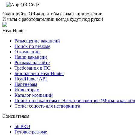
Сканируйте QR-код, чтобы скачать приложение
И чаты с работодателями всегда будут под рукой
HeadHunter
Размещение вакансий
Поиск по резюме
О компании
Наши вакансии
Реклама на сайте
Требования к ПО
Безопасный HeadHunter
HeadHunter API
Партнерам
Инвесторам
Каталог компаний
Поиск по вакансиям в Электроизоляторе (Московская обл
Сетка: соцсеть для нетворкинга
Соискателям
hh PRO
Готовое резюме